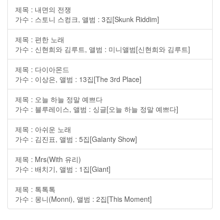
제목 : 내면의 전쟁
가수 : 스토니 스컹크, 앨범 : 3집[Skunk Riddim]
제목 : 편한 노래
가수 : 신현희와 김루트, 앨범 : 미니앨범[신현희와 김루트]
제목 : 다이아몬드
가수 : 이상은, 앨범 : 13집[The 3rd Place]
제목 : 오늘 하늘 정말 예쁘다
가수 : 블루레이스, 앨범 : 싱글[오늘 하늘 정말 예쁘다]
제목 : 아쉬운 노래
가수 : 김진표, 앨범 : 5집[Galanty Show]
제목 : Mrs(With 유리)
가수 : 배치기, 앨범 : 1집[Giant]
제목 : 톡톡톡
가수 : 몽니(Monni), 앨범 : 2집[This Moment]