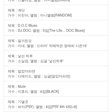
제목 : 계단
가수 : 이진아, 앨범 : 미니앨범[RANDOM]
제목 : D.O.C Blues
가수 : DJ DOC, 앨범 : 5집[The Life... DOC Blues]
제목 : 알거든요
가수 : 미네, 앨범 : 드라마' 막돼먹은 영애씨 시즌16'
제목 : 낯선 하루
가수 : 소실점, 앨범 : 싱글 '낯선하루'
제목 : 알았더라면
가수 : 디에이드, 앨범 : 싱글[알았더라면]
제목 : Mute
가수 : 이효리, 앨범 : 6집[BLACK]
제목 : 기댈곳
가수 : 싸이(PSY), 앨범 : 8집[PSY 8th 4X2=8]