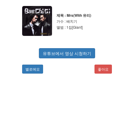
제목 : Mrs(With 유리)
가수 : 배치기
앨범 : 1집[Giant]
유튜브에서 영상 시청하기
별로에요
좋아요