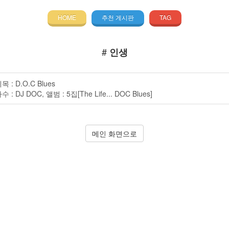
HOME
추천 게시판
TAG
#
인생
목 : D.O.C Blues
수 : DJ DOC, 앨범 : 5집[The Life... DOC Blues]
메인 화면으로