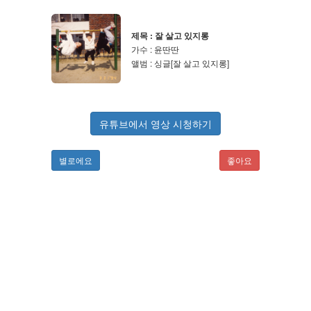
제목 : 잘 살고 있지롱
가수 : 윤딴딴
앨범 : 싱글[잘 살고 있지롱]
유튜브에서 영상 시청하기
별로에요
좋아요