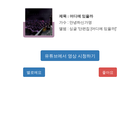
제목 : 어디에 있을까
가수 : 안녕하신가영
앨범 : 싱글 '단편집 [어디에 있을까]'
유튜브에서 영상 시청하기
별로에요
좋아요