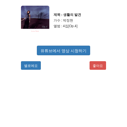
제목 : 생활의 발견
가수 : 박정현
앨범 : 4집[Op.4]
유튜브에서 영상 시청하기
별로에요
좋아요