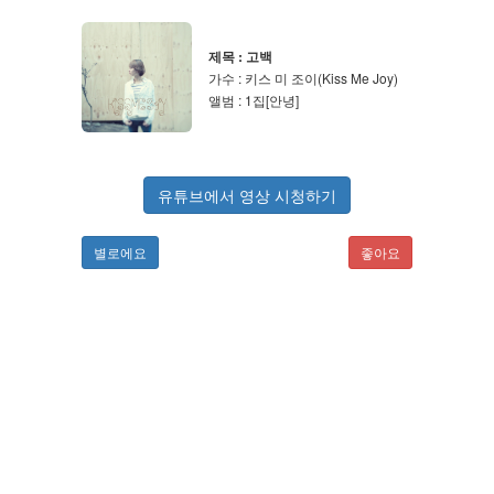
제목 : 고백
가수 : 키스 미 조이(Kiss Me Joy)
앨범 : 1집[안녕]
유튜브에서 영상 시청하기
별로에요
좋아요