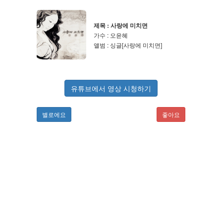
제목 : 사랑에 미치면
가수 : 오윤혜
앨범 : 싱글[사랑에 미치면]
유튜브에서 영상 시청하기
별로에요
좋아요